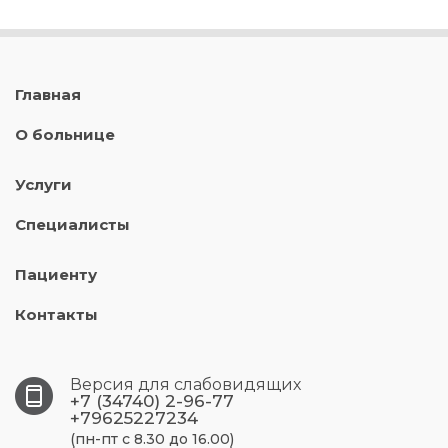
Главная
О больнице
Услуги
Специалисты
Пациенту
Контакты
Версия для слабовидящих
+7 (34740) 2-96-77
+79625227234
(пн-пт с 8.30 до 16.00)