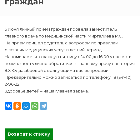
граждан
5 июня личный прием граждан провела заместитель
главного врача по медицинской части Миргалиева Р.С.
На прием пришел родитель с вопросом по правилам
оказания медицинских услуг в летний период .
Напоминаем, что каждую пятницу с 14.00 до 16.00 у вас есть
возможность лично обратиться к главному врачу санатория
З.Х.Юлдашбаевой с волнующими вас вопросами.
Предварительно можно записаться по телефону: 8 (34740)
2-96-22
Здоровье детей – наша главная задача.
Возврат к списку