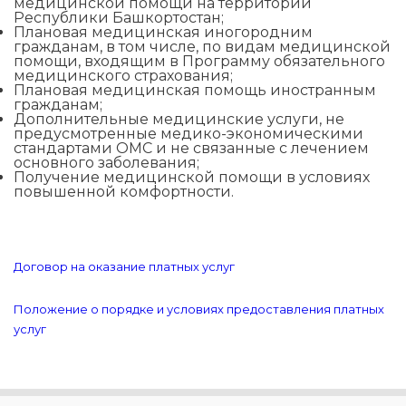
медицинской помощи на территории
Республики Башкортостан;
Плановая медицинская иногородним
гражданам, в том числе, по видам медицинской
помощи, входящим в Программу обязательного
медицинского страхования;
Плановая медицинская помощь иностранным
гражданам;
Дополнительные медицинские услуги, не
предусмотренные медико-экономическими
стандартами ОМС и не связанные с лечением
основного заболевания;
Получение медицинской помощи в условиях
повышенной комфортности.
Договор на оказание платных услуг
Положение о порядке и условиях предоставления платных
услуг