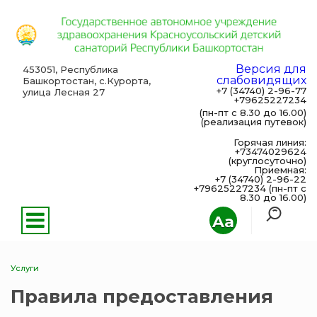
Версия для
453051, Республика
слабовидящих
Башкортостан, с.Курорта,
+7 (34740) 2-96-77
улица Лесная 27
+79625227234
(пн-пт с 8.30 до 16.00)
(реализация путевок)
Горячая линия:
+73474029624
(круглосуточно)
Приемная:
+7 (34740) 2-96-22
+79625227234 (пн-пт с
8.30 до 16.00)
Aa
Услуги
Правила предоставления