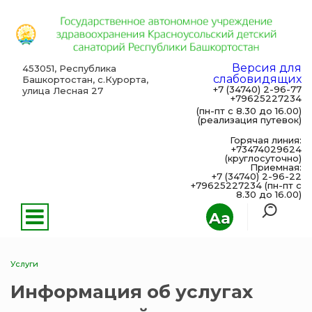
Версия для
453051, Республика
слабовидящих
Башкортостан, с.Курорта,
+7 (34740) 2-96-77
улица Лесная 27
+79625227234
(пн-пт с 8.30 до 16.00)
(реализация путевок)
Горячая линия:
+73474029624
(круглосуточно)
Приемная:
+7 (34740) 2-96-22
+79625227234 (пн-пт с
8.30 до 16.00)
Aa
Услуги
Информация об услугах