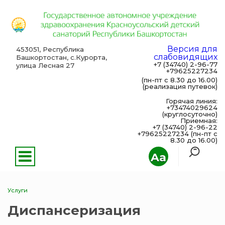
Версия для
453051, Республика
слабовидящих
Башкортостан, с.Курорта,
+7 (34740) 2-96-77
улица Лесная 27
+79625227234
(пн-пт с 8.30 до 16.00)
(реализация путевок)
Горячая линия:
+73474029624
(круглосуточно)
Приемная:
+7 (34740) 2-96-22
+79625227234 (пн-пт с
8.30 до 16.00)
Aa
Услуги
Диспансеризация