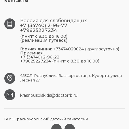
Контакты
Версия для слабовидящих
+7 (34740) 2-96-77
+79625227234
(пн-пт с 8.30 до 16.00)
(реализация путевок)
Горячая линия: +73474029624 (круглосуточно)
Приемная:
+7 (34740) 2-96-22
+79625227234 (пн-пт с 8.30 до 16.00)
453051, Республика Башкортостан, с.Курорта, улица
Лесная 27
krasnousolsk.ds@doctorrb.ru
ГАУЗ Красноусольский детский санаторий