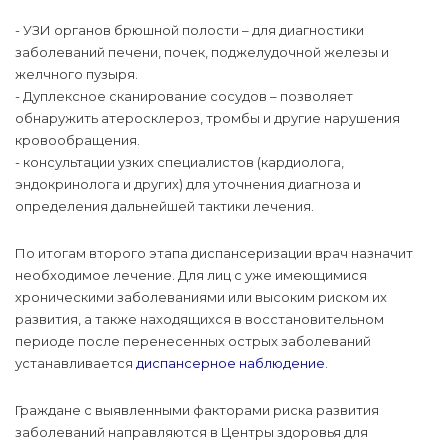
- УЗИ органов брюшной полости – для диагностики
заболеваний печени, почек, поджелудочной железы и
желчного пузыря.
- Дуплексное сканирование сосудов – позволяет
обнаружить атеросклероз, тромбы и другие нарушения
кровообращения.
- консультации узких специалистов (кардиолога,
эндокринолога и других) для уточнения диагноза и
определения дальнейшей тактики лечения.
По итогам второго этапа диспансеризации врач назначит
необходимое лечение. Для лиц с уже имеющимися
хроническими заболеваниями или высоким риском их
развития, а также находящихся в восстановительном
периоде после перенесенных острых заболеваний
устанавливается
диспансерное наблюдение
.
Граждане с выявленными факторами риска развития
заболеваний направляются в Центры здоровья для