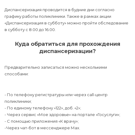
Диспансеризация проводится в будние дни согласно
графику работы поликлиники. Также в рамках акции
«Диспансеризация в субботу» можно пройти обследование
в субботу с 8.00 до 16.00.
Куда обратиться для прохождения
диспансеризации?
Предварительно записаться можно несколькими
способами:
- По телефону регистратуры или через call-центр
поликлиники;
- По единому телефону «122», доб. «2»;
- Через сервис «Мое здоровье» на портале «Госуслуги»;
- С помощью приложения «К врачу»;
-Через чат-бот в мессенджере Мах.