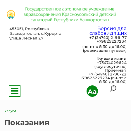
Версия для
453051, Республика
слабовидящих
Башкортостан, с.Курорта,
+7 (34740) 2-96-77
улица Лесная 27
+79625227234
(пн-пт с 8.30 до 16.00)
(реализация путевок)
Горячая линия:
+73474029624
(круглосуточно)
Приемная:
+7 (34740) 2-96-22
+79625227234 (пн-пт с
8.30 до 16.00)
Aa
Услуги
Показания