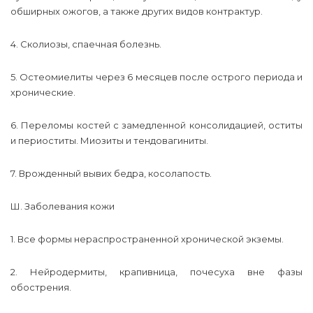
обширных ожогов, а также других видов контрактур.
4. Сколиозы, спаечная болезнь.
5. Остеомиелиты через 6 месяцев после острого периода и
хронические.
6. Переломы костей с замедленной консолидацией, оститы
и периоститы. Миозиты и тендовагиниты.
7. Врожденный вывих бедра, косолапость.
Ш. Заболевания кожи
1. Все формы нераспространенной хронической экземы.
2. Нейродермиты, крапивница, почесуха вне фазы
обострения.