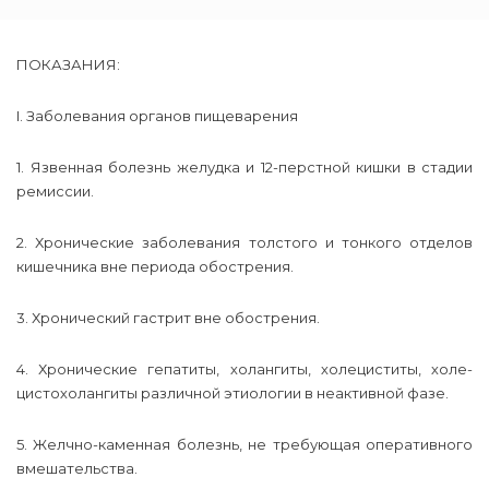
ПОКАЗАНИЯ:
I. Заболевания органов пищеварения
1. Язвенная болезнь желудка и 12-перстной кишки в стадии
ремиссии.
2. Хронические заболевания толстого и тонкого отделов
кишечника вне периода обострения.
3. Хронический гастрит вне обострения.
4. Хронические гепатиты, холангиты, холециститы, холе-
цистохолангиты различной этиологии в неактивной фазе.
5. Желчно-каменная болезнь, не требующая оперативного
вмешательства.