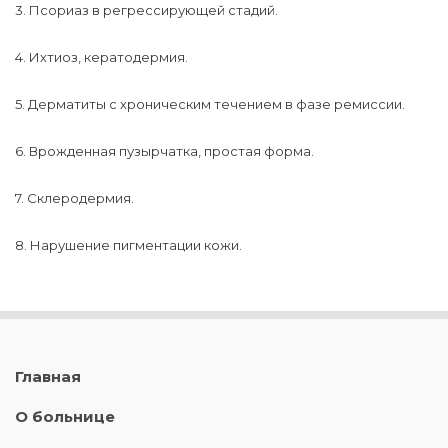
3. Псориаз в регрессирующей стадий.
4. Ихтиоз, кератодермия.
5. Дерматиты с хроническим течением в фазе ремиссии.
6. Врожденная пузырчатка, простая форма.
7. Склеродермия.
8. Нарушение пигментации кожи.
Главная
О больнице