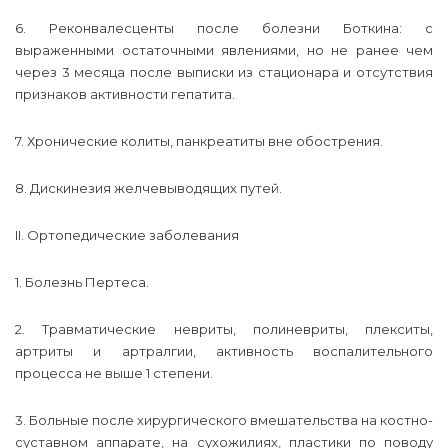
6. Реконвалесценты после болезни Боткина: с
выраженными остаточными явлениями, но не ранее чем
через 3 месяца после выписки из стационара и отсутствия
признаков активности гепатита.
7. Хронические колиты, панкреатиты вне обострения.
8. Дискинезия желчевыводящих путей.
II. Ортопедические заболевания
1. Болезнь Пертеса.
2. Травматические невриты, полиневриты, плекситы,
артриты и артралгии, активность воспалительного
процесса не выше 1 степени.
3. Больные после хирургического вмешательства на костно-
суставном аппарате, на сухожилиях, пластики по поводу