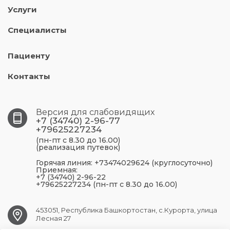
Услуги
Специалисты
Пациенту
Контакты
Версия для слабовидящих
+7 (34740) 2-96-77
+79625227234
(пн-пт с 8.30 до 16.00)
(реализация путевок)
Горячая линия: +73474029624 (круглосуточно)
Приемная:
+7 (34740) 2-96-22
+79625227234 (пн-пт с 8.30 до 16.00)
453051, Республика Башкортостан, с.Курорта, улица
Лесная 27