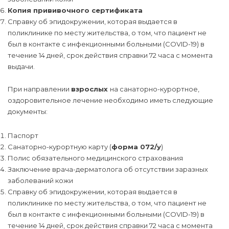
Копия прививочного сертификата
Справку об эпидокружении, которая выдается в
поликлинике по месту жительства, о том, что пациент не
был в контакте с инфекционными больными (COVID-19) в
течение 14 дней, срок действия справки 72 часа с момента
выдачи.
При направлении
взрослых
на санаторно-курортное,
оздоровительное лечение необходимо иметь следующие
документы:
Паспорт
Санаторно-курортную карту (
форма 072/у
)
Полис обязательного медицинского страхования
Заключение врача-дерматолога об отсутствии заразных
заболеваний кожи
Справку об эпидокружении, которая выдается в
поликлинике по месту жительства, о том, что пациент не
был в контакте с инфекционными больными (COVID-19) в
течение 14 дней, срок действия справки 72 часа с момента