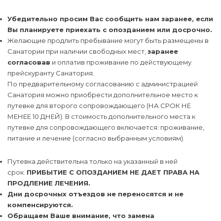
Убедительно просим Вас сообщить нам заранее, если
Вы планируете приехать с опозданием или досрочно.
Желающие продлить пребывание могут быть размещены в
Санатории при наличии свободных мест,
заранее
согласовав
и оплатив проживание по действующему
прейскуранту Санатория.
По предварительному согласованию с администрацией
Санатория можно приобрести дополнительное место к
путевке для второго сопровождающего (НА СРОК НЕ
МЕНЕЕ 10 ДНЕЙ). В стоимость дополнительного места к
путевке для сопровождающего включается: проживание,
питание и лечение (согласно выбранным условиям).
Путевка действительна только на указанный в ней
срок.
ПРИБЫТИЕ С ОПОЗДАНИЕМ НЕ ДАЕТ ПРАВА НА
ПРОДЛЕНИЕ ЛЕЧЕНИЯ.
Дни досрочных отъездов не переносятся и не
компенсируются.
Обращаем Ваше внимание, что замена