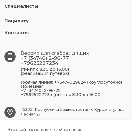
Специалисты
Пациенту
Контакты
Версия для слабовидящих
+7 (34740) 2-96-77
+79625227234
(пн-пт с 8.30 до 16.00)
(реализация путевок)
Горячая линия: +73474029624 (круглосуточно)
Приемная:
+7 (34740) 2-96-22
+79625227234 (пн-пт с 8.30 до 16.00)
453051, Республика Башкортостан, с.Курорта, улица
Лесная 27
Этот сайт использует файлы cookie.
krasnousolsk.ds@doctorrb.ru