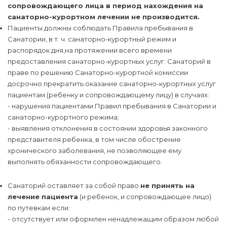
сопровождающего лица в период нахождения на
санаторно-курортном лечении не производится.
Пациенты должны соблюдать Правила пребывания в
Санатории, в т. ч. санаторно-курортный режим и
распорядок дня,на протяжении всего времени
предоставления санаторно-курортных услуг. Санаторий в
праве по решению Санаторно-курортной комиссии
досрочно прекратить оказание санаторно-курортных услуг
пациентам (ребенку и сопровождающему лицу) в случаях:
- нарушения пациентами Правил пребывания в Санатории и
санаторно-курортного режима;
- выявления отклонения в состоянии здоровья законного
представителя ребенка, в том числе обострение
хронического заболевания, не позволяющее ему
выполнять обязанности сопровождающего.
Санаторий оставляет за собой право
не принять на
лечение пациента
(и ребенок, и сопровождающее лицо)
по путевкам если:
- отсутствует или оформлен ненадлежащим образом любой