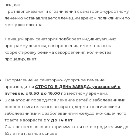
выдачи.
Противопоказания и ограничения к санаторно-курортному
лечению устанавливается лечащим врачом поликлиники по
месту жительства.
Лечащий врач санатория подбирает индивидуальную
программу лечения, оздоровления, имеет право на
корректировку режима оздоровления, количества
процедур, диет.
Оформление на санаторно-курортное лечение
производится
СТРОГО В ДЕНЬ ЗАЕЗДА, указанный в
путевке, с 8.30 до 16.00
по местному времени.
В санатории проводится лечение детей с заболеваниями
опорно-двигательного аппарата, дерматологическими
заболеваниями и с заболеваниями желудочно-кишечного
тракта в возрасте
с 7 до 14 лет
.
С 4-х летнего возраста принимаются дети с родителями до
65 лет на платной основе.