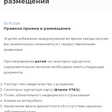
размещения
02.01.2024
Правила приема и размещения
В целях избежание недоразумений во время заезда просим
Вас внимательно ознакомиться с предоставленными
правилами.
При направлении
детей
на санаторно-курортное,
оздоровительное лечение необходимо иметь следующие
документы:
Паспорт или свидетельство о рождении
Санаторно-курортную карту (
форма 076/у
)
Полис обязательного медицинского страхования
Анализ на энтеробиоз
Заключение врача-дерматолога об отсутствии заразных
заболеваний кожи