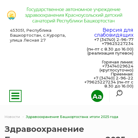
Версия для
453051, Республика
слабовидящих
Башкортостан, с.Курорта,
+7 (34740) 2-96-77
улица Лесная 27
+79625227234
(пн-пт с 8.30 до 16.00)
(реализация путевок)
Горячая линия:
+73474029624
(круглосуточно)
Приемная:
+7 (34740) 2-96-22
+79625227234 (пн-пт с
8.30 до 16.00)
Aa
Новости
Здравоохранение Башкортостана: итоги 2025 года
Здравоохранение