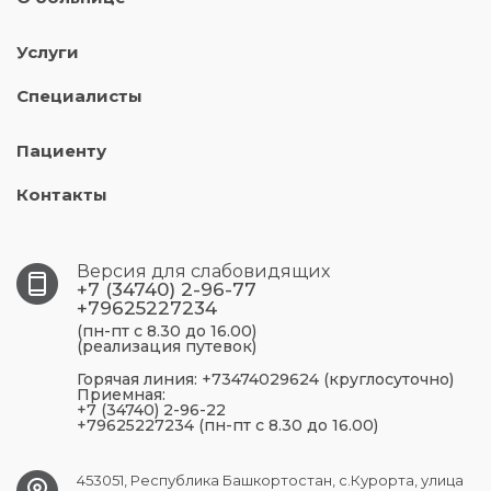
Услуги
Специалисты
Пациенту
Контакты
Версия для слабовидящих
+7 (34740) 2-96-77
+79625227234
(пн-пт с 8.30 до 16.00)
(реализация путевок)
Горячая линия: +73474029624 (круглосуточно)
Приемная:
+7 (34740) 2-96-22
+79625227234 (пн-пт с 8.30 до 16.00)
453051, Республика Башкортостан, с.Курорта, улица