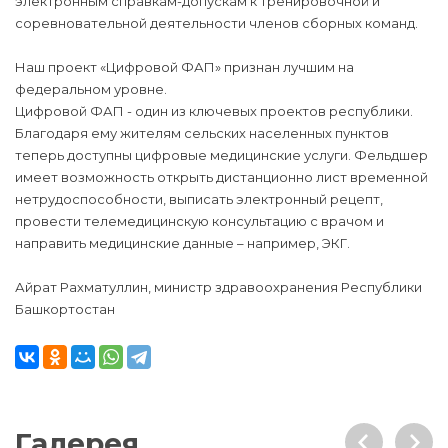
электронным справкам-допускам к тренировочной и
соревновательной деятельности членов сборных команд.
Наш проект «Цифровой ФАП» признан лучшим на
федеральном уровне.
Цифровой ФАП - один из ключевых проектов республики.
Благодаря ему жителям сельских населенных пунктов
теперь доступны цифровые медицинские услуги. Фельдшер
имеет возможность открыть дистанционно лист временной
нетрудоспособности, выписать электронный рецепт,
провести телемедицинскую консультацию с врачом и
направить медицинские данные – например, ЭКГ.
Айрат Рахматуллин, министр здравоохранения Республики
Башкортостан
Галерея