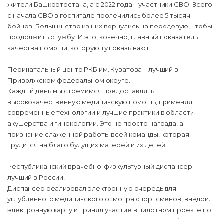
жители Башкортостана, а с 2022 года – участники СВО. Всего
с начала СВО в госпитале пролечились более 5 тысяч
бойцов. Большинство из них вернулись на передовую, чтобы
продолжить службу. И это, конечно, главный показатель
качества помощи, которую тут оказывают.
Перинатальный центр РКБ им. Куватова – лучший в
Приволжском федеральном округе.
Каждый день мы стремимся предоставлять
высококачественную медицинскую помощь, применяя
современные технологии и лучшие практики в области
акушерства и гинекологии. Это не просто награда, а
признание слаженной работы всей команды, которая
трудится на благо будущих матерей и их детей.
Республиканский врачебно-физкультурный диспансер
лучший в России!
Диспансер реализовал электронную очередь для
углубленного медицинского осмотра спортсменов, внедрил
электронную карту и принял участие в пилотном проекте по